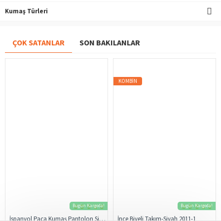
Kumaş Türleri
ÇOK SATANLAR
SON BAKILANLAR
KOMBIN
Bugün Kargoda!
Bugün Kargoda!
İspanyol Paça Kumaş Pantolon Siyah 206
İnce Biyeli Takım-Siyah 2011-1