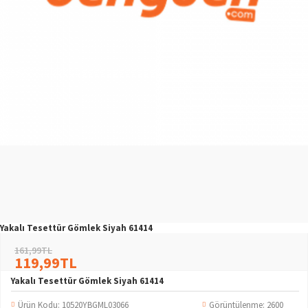
Yakalı Tesettür Gömlek Siyah 61414
161,99TL
119,99TL
Yakalı Tesettür Gömlek Siyah 61414
Ürün Kodu:
10520YBGML03066
Görüntülenme: 2600