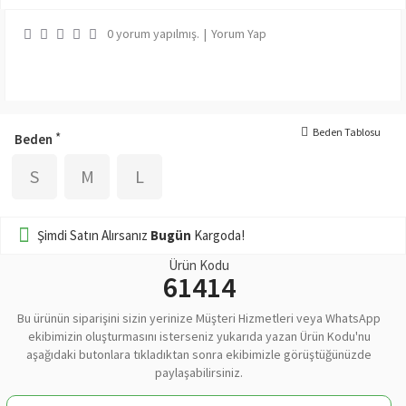
0 yorum yapılmış.
|
Yorum Yap
Beden Tablosu
Beden
S
M
L
Şimdi Satın Alırsanız
Bugün
Kargoda!
Ürün Kodu
61414
Bu ürünün siparişini sizin yerinize Müşteri Hizmetleri veya WhatsApp
ekibimizin oluşturmasını isterseniz yukarıda yazan Ürün Kodu'nu
aşağıdaki butonlara tıkladıktan sonra ekibimizle görüştüğünüzde
paylaşabilirsiniz.