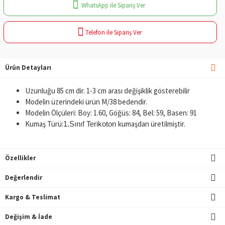
WhatsApp ile Sipariş Ver
Telefon ile Sipariş Ver
Ürün Detayları
Uzunluğu 85 cm dir. 1-3 cm arası değişiklik gösterebilir
Modelin üzerindeki ürün M/38 bedendir.
Modelin Ölçüleri: Boy: 1.60, Göğüs: 84, Bel: 59, Basen: 91
Kumaş Türü:
kumaşdan üretilmiştir.
1.Sınıf Terikoton
Özellikler
Değerlendir
Kargo & Teslimat
Değişim & İade