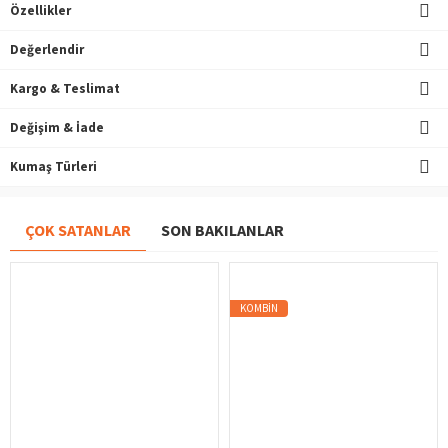
Özellikler
Değerlendir
Kargo & Teslimat
Değişim & İade
Kumaş Türleri
ÇOK SATANLAR
SON BAKILANLAR
KOMBIN