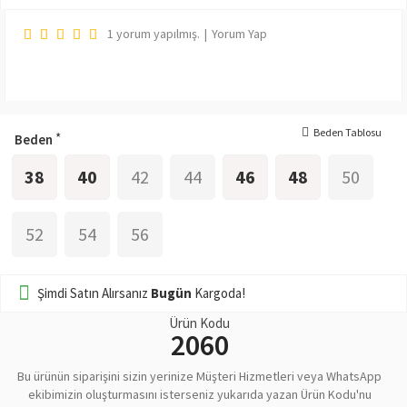
1 yorum yapılmış.
|
Yorum Yap
Beden Tablosu
Beden
38
40
42
44
46
48
50
52
54
56
Şimdi Satın Alırsanız
Bugün
Kargoda!
Ürün Kodu
2060
Bu ürünün siparişini sizin yerinize Müşteri Hizmetleri veya WhatsApp
ekibimizin oluşturmasını isterseniz yukarıda yazan Ürün Kodu'nu