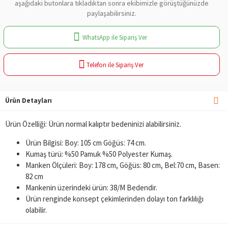
aşağıdaki butonlara tıkladıktan sonra ekibimizle görüştüğünüzde
paylaşabilirsiniz.
WhatsApp ile Sipariş Ver
Telefon ile Sipariş Ver
Ürün Detayları
Ürün Özelliği: Ürün normal kalıptır bedeninizi alabilirsiniz.
Ürün Bilgisi: Boy: 105 cm Göğüs: 74 cm.
Kumaş türü: %50 Pamuk %50 Polyester Kumaş.
Manken Ölçüleri: Boy: 178 cm, Göğüs: 80 cm, Bel:70 cm, Basen:
82 cm
Mankenin üzerindeki ürün: 38/M Bedendir.
Ürün renginde konsept çekimlerinden dolayı ton farklılığı
olabilir.