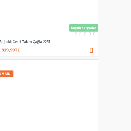
Bugün Kargoda!
 Bağcıklı Ceket Takım Çağla 2265
1.929,99TL
2.399,99TL
OMBIN