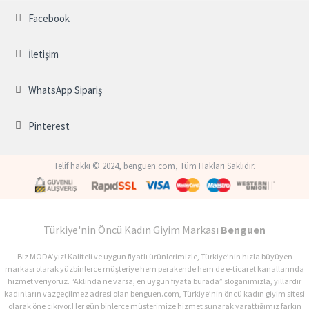
Facebook
İletişim
WhatsApp Sipariş
Pinterest
Telif hakkı © 2024, benguen.com, Tüm Hakları Saklıdır.
Türkiye'nin Öncü Kadın Giyim Markası
Benguen
Biz MODA’yız! Kaliteli ve uygun fiyatlı ürünlerimizle, Türkiye’nin hızla büyüyen
markası olarak yüzbinlerce müşteriye hem perakende hem de e-ticaret kanallarında
hizmet veriyoruz. “Aklında ne varsa, en uygun fiyata burada” sloganımızla, yıllardır
kadınların vazgeçilmez adresi olan benguen.com, Türkiye’nin öncü kadın giyim sitesi
olarak öne çıkıyor.Her gün binlerce müşterimize hizmet sunarak yarattığımız farkın