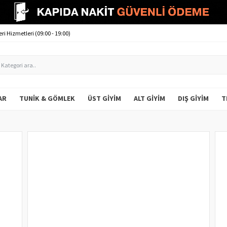
ri Hizmetleri (09:00 - 19:00)
AR
TUNIK & GÖMLEK
ÜST GIYIM
ALT GIYIM
DIŞ GIYIM
T