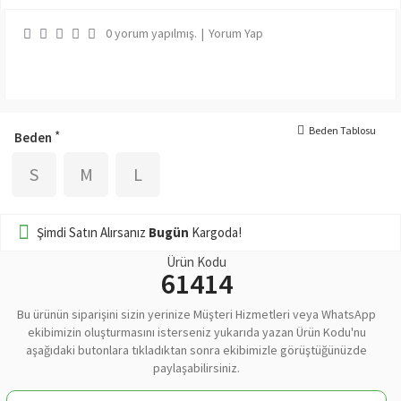
0 yorum yapılmış.
|
Yorum Yap
Beden Tablosu
Beden
S
M
L
Şimdi Satın Alırsanız
Bugün
Kargoda!
Ürün Kodu
61414
Bu ürünün siparişini sizin yerinize Müşteri Hizmetleri veya WhatsApp
ekibimizin oluşturmasını isterseniz yukarıda yazan Ürün Kodu'nu
aşağıdaki butonlara tıkladıktan sonra ekibimizle görüştüğünüzde
paylaşabilirsiniz.