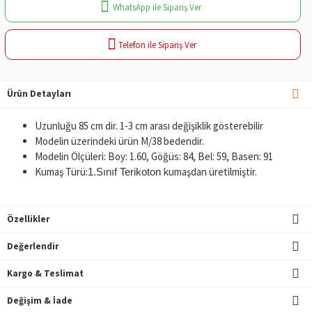
WhatsApp ile Sipariş Ver
Telefon ile Sipariş Ver
Ürün Detayları
Uzunluğu 85 cm dir. 1-3 cm arası değişiklik gösterebilir
Modelin üzerindeki ürün M/38 bedendir.
Modelin Ölçüleri: Boy: 1.60, Göğüs: 84, Bel: 59, Basen: 91
Kumaş Türü:
kumaşdan üretilmiştir.
1.Sınıf Terikoton
Özellikler
Değerlendir
Kargo & Teslimat
Değişim & İade