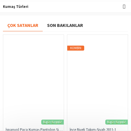
Kumaş Türleri
ÇOK SATANLAR
SON BAKILANLAR
KOMBIN
Bugün Kargoda!
Bugün Kargoda!
İspanyol Paça Kumaş Pantolon Siyah 206
İnce Biyeli Takım-Siyah 2011-1