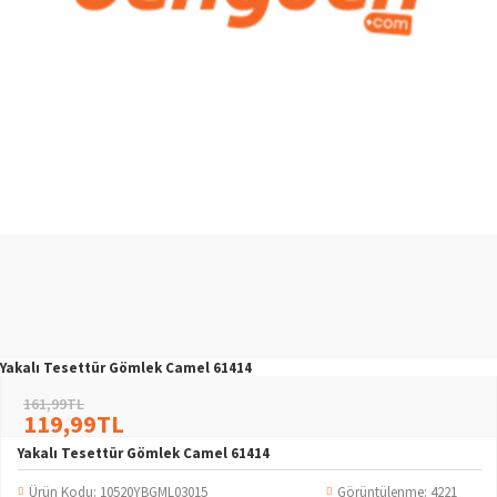
Yakalı Tesettür Gömlek Camel 61414
161,99TL
119,99TL
Yakalı Tesettür Gömlek Camel 61414
Ürün Kodu:
10520YBGML03015
Görüntülenme: 4221