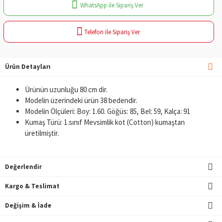
WhatsApp ile Sipariş Ver
Telefon ile Sipariş Ver
Ürün Detayları
Ürünün uzunluğu 80 cm dir.
Modelin üzerindeki ürün 38 bedendir.
Modelin Ölçüleri: Boy: 1.60. Göğüs: 85, Bel: 59, Kalça: 91
Kumaş Türü: 1.sınıf Mevsimlik kot (Cotton) kumaştan
üretilmiştir.
Değerlendir
Kargo & Teslimat
Değişim & İade