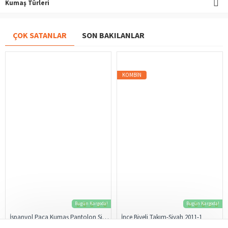
Kumaş Türleri
ÇOK SATANLAR
SON BAKILANLAR
KOMBIN
Bugün Kargoda!
Bugün Kargoda!
İspanyol Paça Kumaş Pantolon Siyah 206
İnce Biyeli Takım-Siyah 2011-1