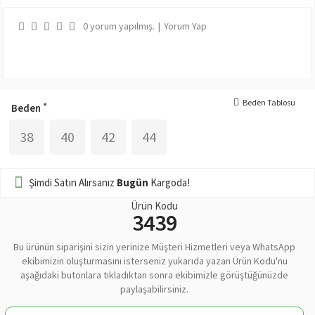
0 yorum yapılmış.
|
Yorum Yap
Beden Tablosu
Beden
38
40
42
44
Şimdi Satın Alırsanız
Bugün
Kargoda!
Ürün Kodu
3439
Bu ürünün siparişini sizin yerinize Müşteri Hizmetleri veya WhatsApp
ekibimizin oluşturmasını isterseniz yukarıda yazan Ürün Kodu'nu
aşağıdaki butonlara tıkladıktan sonra ekibimizle görüştüğünüzde
paylaşabilirsiniz.