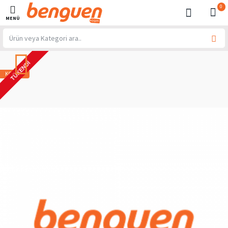
0
TÜKENDI
KOMBIN