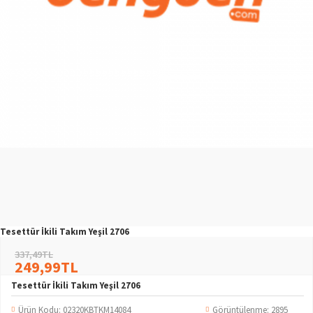
Tesettür İkili Takım Yeşil 2706
337,49TL
249,99TL
Tesettür İkili Takım Yeşil 2706
Ürün Kodu:
02320KBTKM14084
Görüntülenme: 2895