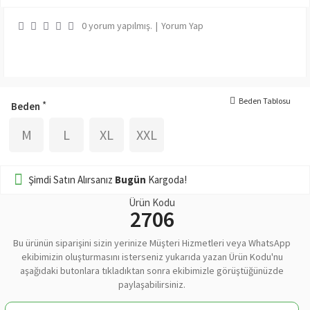
0 yorum yapılmış.
|
Yorum Yap
Beden Tablosu
Beden
M
L
XL
XXL
Şimdi Satın Alırsanız
Bugün
Kargoda!
Ürün Kodu
2706
Bu ürünün siparişini sizin yerinize Müşteri Hizmetleri veya WhatsApp
ekibimizin oluşturmasını isterseniz yukarıda yazan Ürün Kodu'nu
aşağıdaki butonlara tıkladıktan sonra ekibimizle görüştüğünüzde
paylaşabilirsiniz.