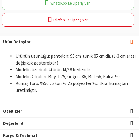
WhatsApp ile Sipariş Ver
Telefon ile Sipariş Ver
Ürün Detayları
Ürünün uzunluğu: pantolon: 95 cm tunik 85 cm dir. (1-3 cm arası
değişiklik gösterebilir.)
Modelin üzerindeki ürün M/38 bedendir.
Modelin Ölçüleri: Boy: 1.75, Göğüs: 86, Bel: 66, Kalça: 90
Kumaş Türü: %50 viskon % 25 polyester %5 likra kumaştan
üretilmiştir.
Özellikler
Değerlendir
Kargo & Teslimat