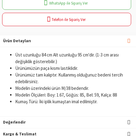
WhatsApp ile Sipariş Ver
Telefon ile Sipariş Ver
Ürün Detayları
Üst uzunluğu 84 cm Alt uzunluğu 95 cm'dir. (1-3 cm arası
değişiklik gösterebilir.)
Ürünümüzün paça kısmı lastiklidir.
Ürünümüz tam kalıptır. Kullanmış olduğunuz bedeni tercih
edebilirsiniz.
Modelin üzerindeki ürün M/38 bedendir.
Modelin Ölçüleri: Boy: 1.67, Göğüs: 85, Bel: 59, Kalça: 88
Kumaş Türü: İki iplik kumaştan imal edilmiştir.
Değerlendir
Kargo & Teslimat