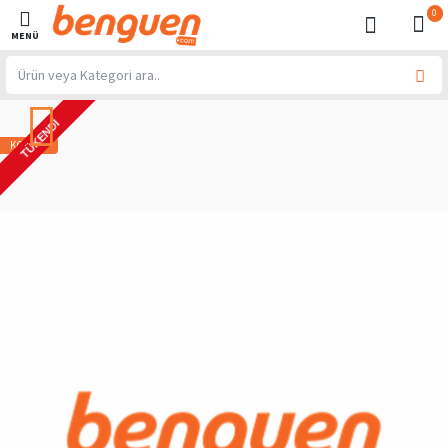
0
TÜKENDI
KOMBIN