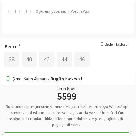
0 yorum yapılmış.
|
Yorum Yap
Beden Tablosu
Beden
38
40
42
44
46
Şimdi Satın Alırsanız
Bugün
Kargoda!
Ürün Kodu
5599
Bu ürünün siparişini sizin yerinize Müşteri Hizmetleri veya WhatsApp
ekibimizin oluşturmasını isterseniz yukarıda yazan Ürün Kodu'nu
aşağıdaki butonlara tıkladıktan sonra ekibimizle görüştüğünüzde
paylaşabilirsiniz.