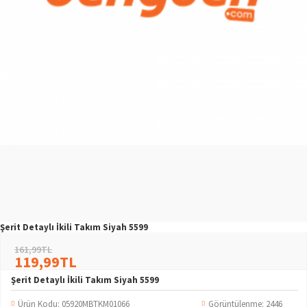
Şerit Detaylı İkili Takım Siyah 5599
161,99TL
119,99TL
Şerit Detaylı İkili Takım Siyah 5599
Ürün Kodu:
05920MBTKM01066
Görüntülenme: 2446