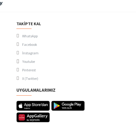
TAKIPTE KAL
WhatsApp
Facebook
İnstagram
Youtube
Pinterest
X (Twitter)
UYGULAMALARIMIZ