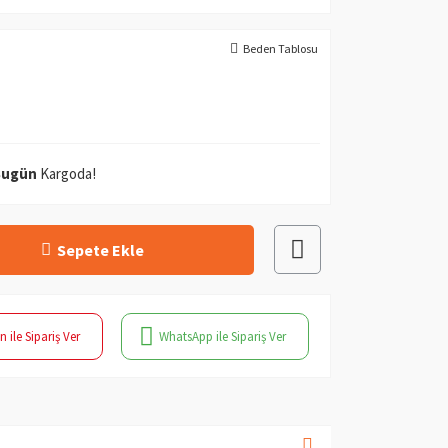
Beden Tablosu
Bugün
Kargoda!
Sepete Ekle
n ile Sipariş Ver
WhatsApp ile Sipariş Ver