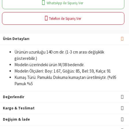
WhatsApp ile Sipariş Ver
Telefon ile Sipariş Ver
Ürün Detayları
Ürünün uzunluğu 140 cm dir. (1-3 cm arası değişiklik
gösterebilir.)
Modelin üzerindeki ürün M/38 bedendir.
Modelin Ölçüleri: Boy: 1.67, Göğüs: 85, Bel: 59, Kalça: 91
Kumaş Türü: Pamuklu Dokuma kumaştan üretilmiştir. (%95
Pamuk %5
Değerlendir
Kargo & Teslimat
Değişim & İade