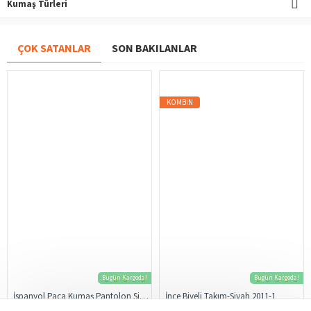
Kumaş Türleri
ÇOK SATANLAR
SON BAKILANLAR
KOMBIN
Bugün Kargoda!
Bugün Kargoda!
İspanyol Paça Kumaş Pantolon Siyah 206
İnce Biyeli Takım-Siyah 2011-1