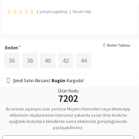
1 yorum yapılmış.
|
Yorum Yap
Beden Tablosu
Beden
36
38
40
42
44
Şimdi Satın Alırsanız
Bugün
Kargoda!
Ürün Kodu
7202
Bu ürünün siparişini sizin yerinize Müşteri Hizmetleri veya WhatsApp
ekibimizin oluşturmasını isterseniz yukarıda yazan Ürün Kodu'nu
aşağıdaki butonlara tıkladıktan sonra ekibimizle görüştüğünüzde
paylaşabilirsiniz.