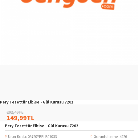
Pery Tesettür Elbi̇se - Gül Kurusu 7202
202,49TL
149,99TL
Pery Tesettür Elbi̇se - Gül Kurusu 7202
Ürün Kodu:
05720YBELB01033
Görüntülenme: 4226