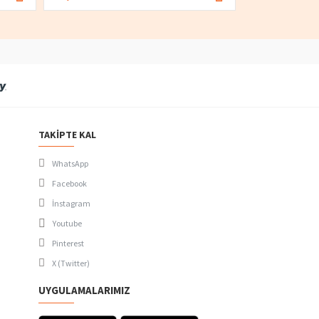
TAKIPTE KAL
WhatsApp
Facebook
İnstagram
Youtube
Pinterest
X (Twitter)
UYGULAMALARIMIZ