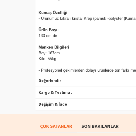
Kumaş Özelliği
- Ürünümüz Likralı kristal Krep (pamuk -polyster )Kumaşt
Ürün Boyu
130 cm dir.
Manken Bilgileri
Boy: 167cm
Kilo: 55kg
- Profesyonel çekimlerden dolayı ürünlerde ton farkı mev
Değerlendir
Kargo & Teslimat
Değişim & İade
ÇOK SATANLAR
SON BAKILANLAR