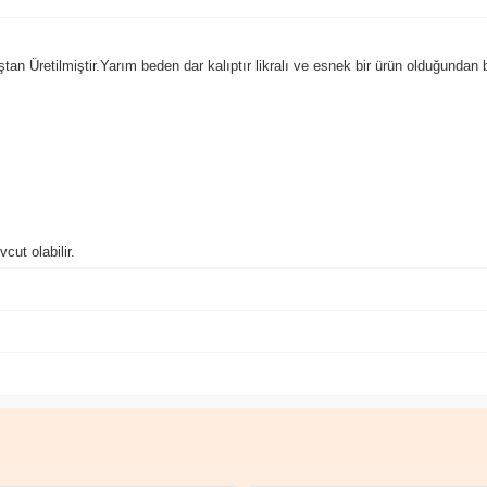
an Üretilmiştir.Yarım beden dar kalıptır likralı ve esnek bir ürün olduğundan b
cut olabilir.