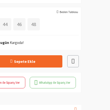
Beden Tablosu
44
46
48
Bugün
Kargoda!
Sepete Ekle
n ile Sipariş Ver
WhatsApp ile Sipariş Ver