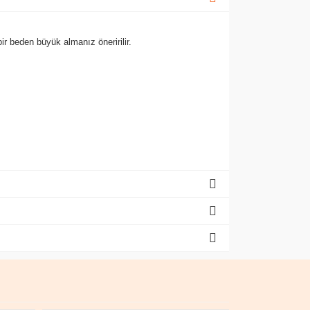
ir beden büyük almanız öneririlir.