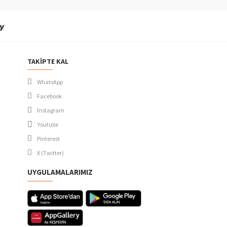
TAKIPTE KAL
WhatsApp
Facebook
İnstagram
Youtube
Pinterest
X (Twitter)
UYGULAMALARIMIZ