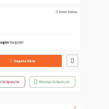
Beden Tablosu
Bugün
Kargoda!
Sepete Ekle
n ile Sipariş Ver
WhatsApp ile Sipariş Ver