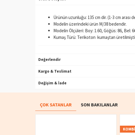
Ürünün uzunluğu: 135 cm dir. (1-3 cm arası değ
Modelin üzerindeki ürün M/38 bedendir.
Modelin Ölçüleri: Boy: 1.60, Göğüs: 86, Bel: 6
Kumaş Türü: Terikoton kumaştan üretilmişti
Değerlendir
Kargo & Teslimat
Değişim & İade
ÇOK SATANLAR
SON BAKILANLAR
KOMB