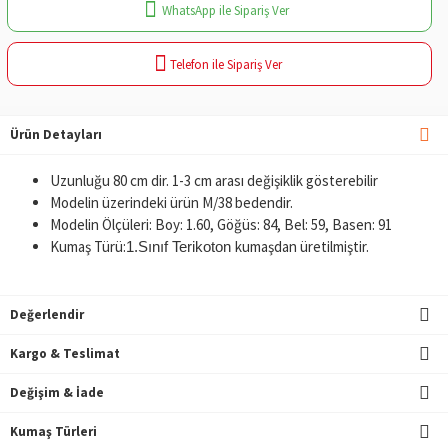
WhatsApp ile Sipariş Ver
Telefon ile Sipariş Ver
Ürün Detayları
Uzunluğu 80 cm dir. 1-3 cm arası değişiklik gösterebilir
Modelin üzerindeki ürün M/38 bedendir.
Modelin Ölçüleri: Boy: 1.60, Göğüs: 84, Bel: 59, Basen: 91
Kumaş Türü:
kumaşdan üretilmiştir.
1.Sınıf Terikoton
Değerlendir
Kargo & Teslimat
Değişim & İade
Kumaş Türleri