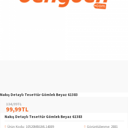
Nakış Detaylı Tesettür Gömlek Beyaz 61383
134,99TL
99,99TL
Nakış Detaylı Tesettür Gömlek Beyaz 61383
Ürün Kodu:
10520MBGML14089
Görüntülenme: 2881