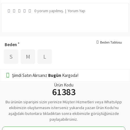
0 yorum yapılmış.
|
Yorum Yap
Beden Tablosu
Beden
S
M
L
Şimdi Satın Alırsanız
Bugün
Kargoda!
Ürün Kodu
61383
Bu ürünün siparişini sizin yerinize Müşteri Hizmetleri veya WhatsApp
ekibimizin oluşturmasını isterseniz yukarıda yazan Ürün Kodu'nu
aşağıdaki butonlara tıkladıktan sonra ekibimizle görüştüğünüzde
paylaşabilirsiniz.