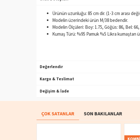
Ürünün uzunluğu: 85 cm dir. (1-3 cm arası değişi
Modelin üzerindeki ürün M/38 bedendir.
Modelin Ölçüleri: Boy: 1.75, Göğüs: 86, Bel: 66,
Kumaş Türü: %95 Pamuk %5 Likra kumaştan üre
Değerlendir
Kargo & Teslimat
Değişim & İade
ÇOK SATANLAR
SON BAKILANLAR
KOMB