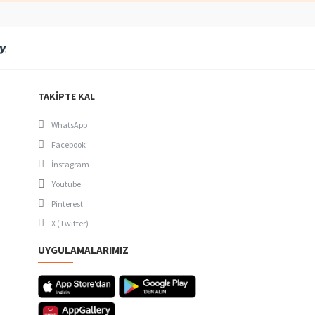
TAKIPTE KAL
WhatsApp
Facebook
İnstagram
Youtube
Pinterest
X (Twitter)
UYGULAMALARIMIZ