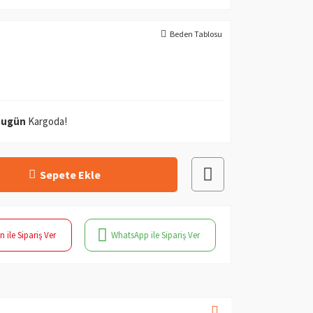
Beden Tablosu
Bugün
Kargoda!
Sepete Ekle
n ile Sipariş Ver
WhatsApp ile Sipariş Ver