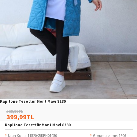
Kapitone Tesettür Mont Mavi 8280
539,99TL
399,99TL
Kapitone Tesettür Mont Mavi 8280
Ürün Kodu:
11520KBKBN01050
Görüntülenme: 1806