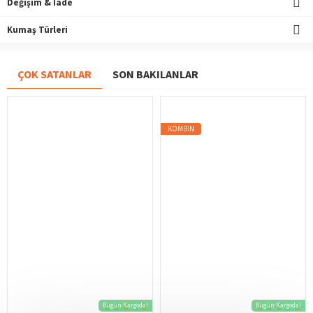
Değişim & İade
Kumaş Türleri
ÇOK SATANLAR
SON BAKILANLAR
KOMBIN
Bugün Kargoda!
Bugün Kargoda!