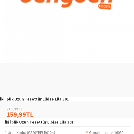
İki İplik Uzun Tesettür Elbise Lila 301
215,99TL
159,99TL
İki İplik Uzun Tesettür Elbise Lila 301
Ürün Kodu:
03820YBELB01049
Görüntülenme: 16052