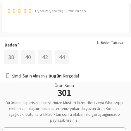
1 yorum yapılmış.
|
Yorum Yap
Beden Tablosu
Beden
38
40
42
44
Şimdi Satın Alırsanız
Bugün
Kargoda!
Ürün Kodu
301
Bu ürünün siparişini sizin yerinize Müşteri Hizmetleri veya WhatsApp
ekibimizin oluşturmasını isterseniz yukarıda yazan Ürün Kodu'nu
aşağıdaki butonlara tıkladıktan sonra ekibimizle görüştüğünüzde
paylaşabilirsiniz.