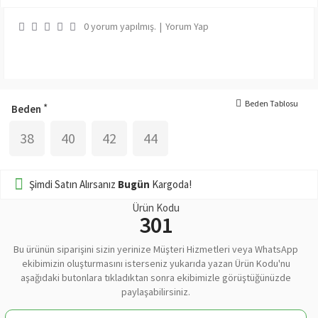
0 yorum yapılmış.
|
Yorum Yap
Beden Tablosu
Beden
38
40
42
44
Şimdi Satın Alırsanız
Bugün
Kargoda!
Ürün Kodu
301
Bu ürünün siparişini sizin yerinize Müşteri Hizmetleri veya WhatsApp
ekibimizin oluşturmasını isterseniz yukarıda yazan Ürün Kodu'nu
aşağıdaki butonlara tıkladıktan sonra ekibimizle görüştüğünüzde
paylaşabilirsiniz.