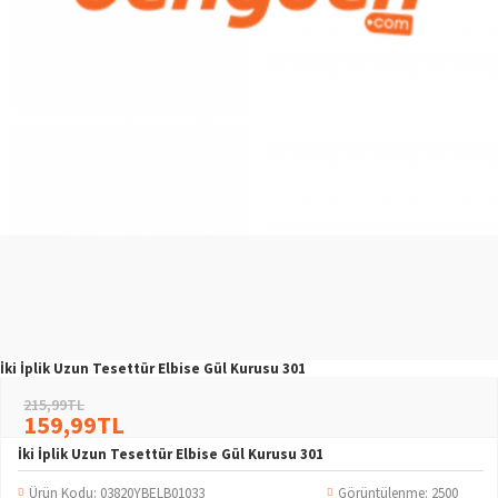
İki İplik Uzun Tesettür Elbise Gül Kurusu 301
215,99TL
159,99TL
İki İplik Uzun Tesettür Elbise Gül Kurusu 301
Ürün Kodu:
03820YBELB01033
Görüntülenme: 2500