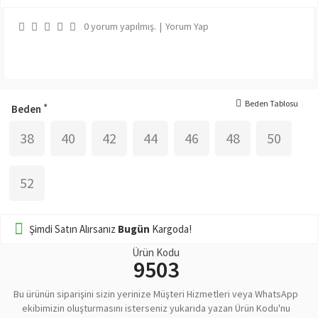
0 yorum yapılmış.
|
Yorum Yap
Beden Tablosu
Beden
38
40
42
44
46
48
50
52
Şimdi Satın Alırsanız
Bugün
Kargoda!
Ürün Kodu
9503
Bu ürünün siparişini sizin yerinize Müşteri Hizmetleri veya WhatsApp
ekibimizin oluşturmasını isterseniz yukarıda yazan Ürün Kodu'nu