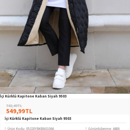
İçi Kürklü Kapitone Kaban Siyah 9503
742,49TL
549,99TL
İçi Kürklü Kapitone Kaban Siyah 9503
Ürün Kodu:
05320YBKBN01066
Görüntülenme: 4406