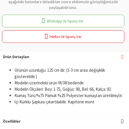
aşağıdaki butonlara tıkladıktan sonra ekibimizle görüştüğünüzde
paylaşabilirsiniz.
WhatsApp ile Sipariş Ver
Telefon ile Sipariş Ver
Ürün Detayları
Ürünün uzunluğu: 125 cm dir. (1-3 cm arası değişiklik
gösterebilir.)
Modelin üzerindeki ürün M/38 bedendir.
Modelin Ölçüleri: Boy: 1.75, Göğüs: 90, Bel: 66, Kalça: 92
Kumaş Türü:%75 Pamuk %25 Polyester kumaştan üretilmiştir.
İçi Kürklü Şapkası çıkartılabilir. Kapitone mont
Özellikler