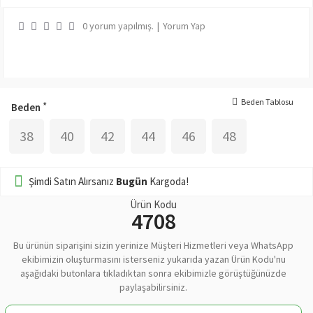
0 yorum yapılmış.
|
Yorum Yap
Beden Tablosu
Beden
38
40
42
44
46
48
Şimdi Satın Alırsanız
Bugün
Kargoda!
Ürün Kodu
4708
Bu ürünün siparişini sizin yerinize Müşteri Hizmetleri veya WhatsApp
ekibimizin oluşturmasını isterseniz yukarıda yazan Ürün Kodu'nu
aşağıdaki butonlara tıkladıktan sonra ekibimizle görüştüğünüzde
paylaşabilirsiniz.