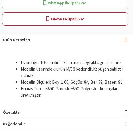
WhatsApp ile Sipariş Ver
Telefon ile Sipariş Ver
Ürün Detayları
Uzunluğu: 105 cm dir. 1-3 cm arası değişiklik gösterebilir
Modelin üzerindeki ürün M/38 bedendir.Kapüşon sabittir
çıkmaz.
Modelin Ölçüleri: Boy: 1.60, Göğüs: 84, Bel: 59, Basen: 91
Kumaş Türü:
kumaşdan
%50 Pamuk %50 Polyester
üretilmiştir.
Özellikler
Değerlendir