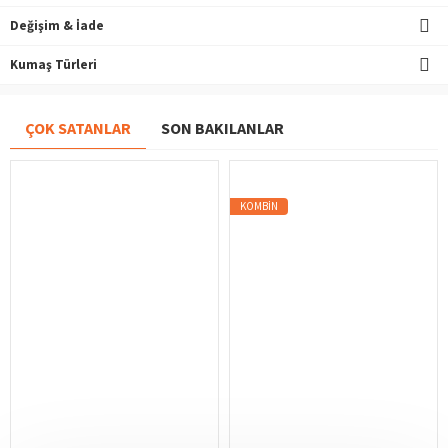
Değişim & İade
Kumaş Türleri
ÇOK SATANLAR
SON BAKILANLAR
KOMBIN