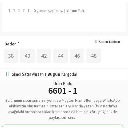
0 yorum yapılmış.
|
Yorum Yap
Beden Tablosu
Beden
38
40
42
44
46
48
Şimdi Satın Alırsanız
Bugün
Kargoda!
Ürün Kodu
6601 - 1
Bu ürünün siparişini sizin yerinize Müşteri Hizmetleri veya WhatsApp
ekibimizin oluşturmasını isterseniz yukarıda yazan Ürün Kodu'nu
aşağıdaki butonlara tıkladıktan sonra ekibimizle görüştüğünüzde
paylaşabilirsiniz.