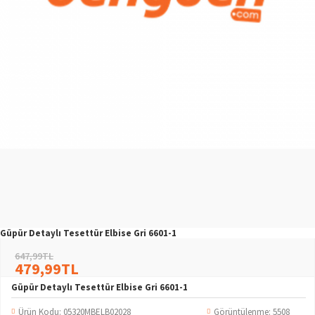
Güpür Detaylı Tesettür Elbise Gri 6601-1
647,99TL
479,99TL
Güpür Detaylı Tesettür Elbise Gri 6601-1
Ürün Kodu:
05320MBELB02028
Görüntülenme: 5508