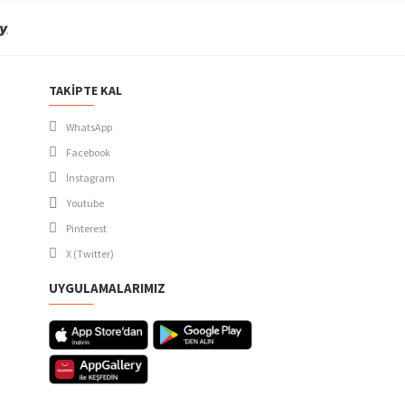
TAKIPTE KAL
WhatsApp
Facebook
İnstagram
Youtube
Pinterest
X (Twitter)
UYGULAMALARIMIZ