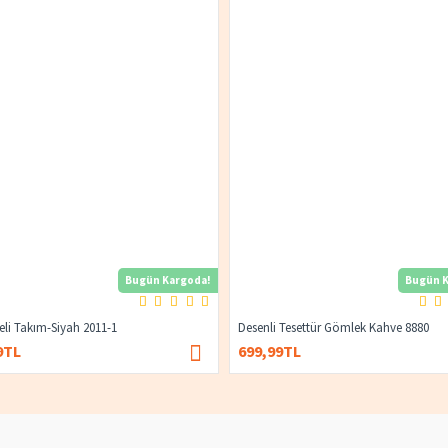
Bugün Kargoda!
Bugün K
yeli Takım-Siyah 2011-1
Desenli Tesettür Gömlek Kahve 8880
9TL
699,99TL
1.400,00TL
674,99TL