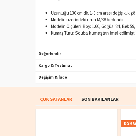
Uzunluğu 130 cm dir. 1-3 cm arası değişiklik gö
Modelin üzerindeki ürün M/38 bedendir.
Modelin Ölçüleri: Boy: 1.60, Göğüs: 84, Bel: 59
Kumaş Türü:
Scuba kumaştan imal edilmiştir
Değerlendir
Kargo & Teslimat
Değişim & İade
ÇOK SATANLAR
SON BAKILANLAR
KOMB