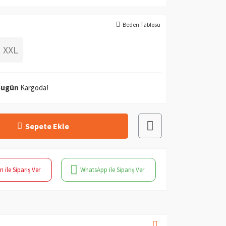
Beden Tablosu
XXL
Bugün
Kargoda!
Sepete Ekle
n ile Sipariş Ver
WhatsApp ile Sipariş Ver