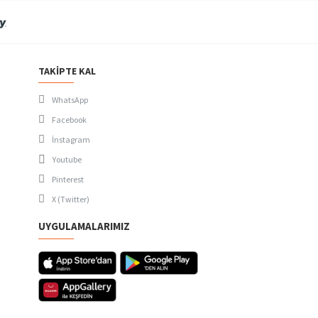
TAKIPTE KAL
WhatsApp
Facebook
İnstagram
Youtube
Pinterest
X (Twitter)
UYGULAMALARIMIZ