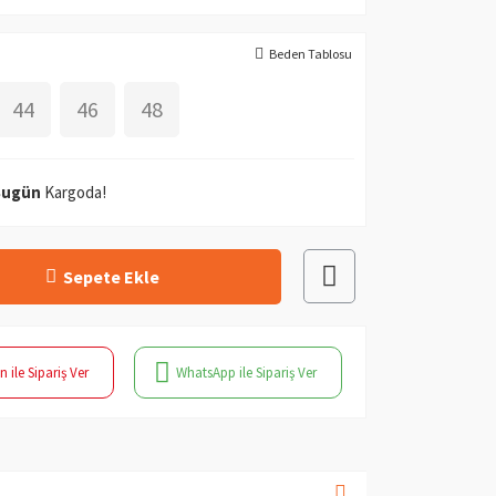
Beden Tablosu
44
46
48
Bugün
Kargoda!
Sepete Ekle
n ile Sipariş Ver
WhatsApp ile Sipariş Ver