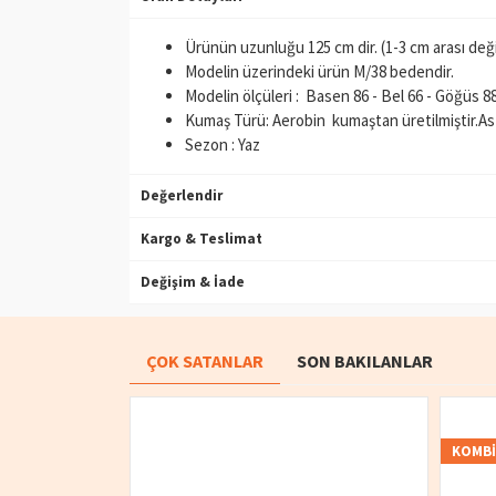
Ürünün uzunluğu 125 cm dir. (1-3 cm arası değiş
Modelin üzerindeki ürün M/38 bedendir.
Modelin ölçüleri : Basen 86 - Bel 66 - Göğüs 
Kumaş Türü: Aerobin kumaştan üretilmiştir.Ast
Sezon : Yaz
Değerlendir
Kargo & Teslimat
Değişim & İade
ÇOK SATANLAR
SON BAKILANLAR
KOMB