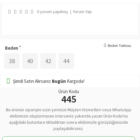
0 yorum yapılmış.
|
Yorum Yap
Beden Tablosu
Beden
38
40
42
44
Şimdi Satın Alırsanız
Bugün
Kargoda!
Ürün Kodu
445
Bu ürünün siparişini sizin yerinize Müşteri Hizmetleri veya WhatsApp
ekibimizin oluşturmasını isterseniz yukarıda yazan Ürün Kodu'nu
aşağıdaki butonlara tıkladıktan sonra ekibimizle görüştüğünüzde
paylaşabilirsiniz.