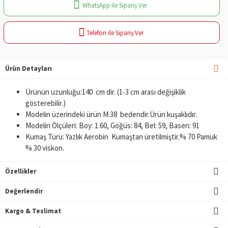
WhatsApp ile Sipariş Ver
Telefon ile Sipariş Ver
Ürün Detayları
Ürünün uzunluğu:140 cm dir. (1-3 cm arası değişiklik
gösterebilir.)
Modelin üzerindeki ürün M:38 bedendir.Ürün kuşaklıdır.
Modelin Ölçüleri: Boy: 1.60, Göğüs: 84, Bel: 59, Basen: 91
Kumaş Türü: Yazlık Aerobin Kumaştan üretilmiştir.% 70 Pamuk
% 30 viskon.
Özellikler
Değerlendir
Kargo & Teslimat