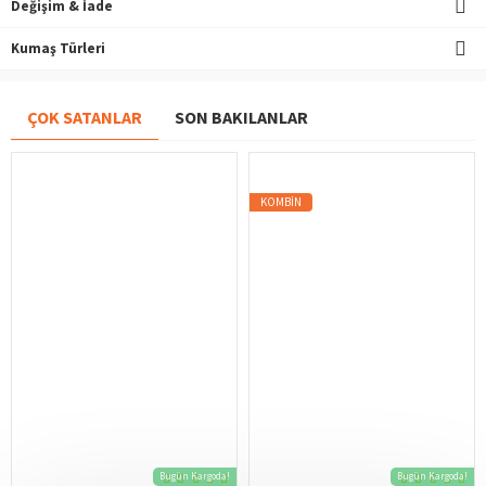
Değişim & İade
Kumaş Türleri
ÇOK SATANLAR
SON BAKILANLAR
KOMBIN
Bugün Kargoda!
Bugün Kargoda!