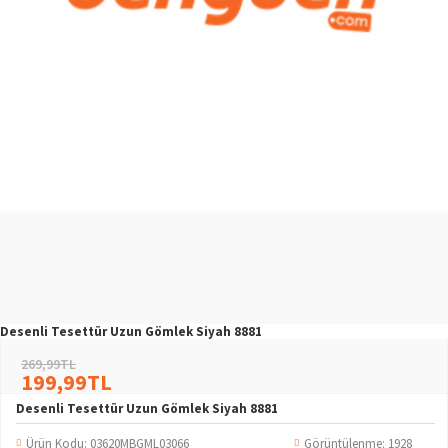
Desenli Tesettür Uzun Gömlek Siyah 8881
269,99TL
199,99TL
Desenli Tesettür Uzun Gömlek Siyah 8881
Ürün Kodu:
03620MBGML03066
Görüntülenme: 1928