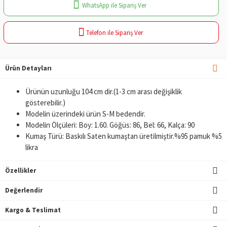
WhatsApp ile Sipariş Ver
Telefon ile Sipariş Ver
Ürün Detayları
Ürünün uzunluğu 104 cm dir.(1-3 cm arası değişiklik
gösterebilir.)
Modelin üzerindeki ürün S-M bedendir.
Modelin Ölçüleri: Boy: 1.60. Göğüs: 86, Bel: 66, Kalça: 90
Kumaş Türü: Baskılı Saten kumaştan üretilmiştir.%95 pamuk %5
likra
Özellikler
Değerlendir
Kargo & Teslimat