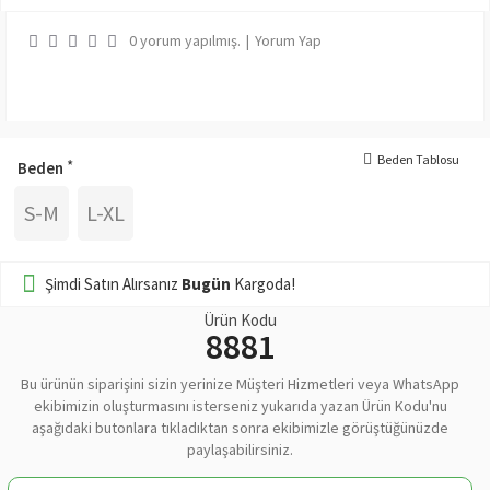
0 yorum yapılmış.
|
Yorum Yap
Beden Tablosu
Beden
S-M
L-XL
Şimdi Satın Alırsanız
Bugün
Kargoda!
Ürün Kodu
8881
Bu ürünün siparişini sizin yerinize Müşteri Hizmetleri veya WhatsApp
ekibimizin oluşturmasını isterseniz yukarıda yazan Ürün Kodu'nu
aşağıdaki butonlara tıkladıktan sonra ekibimizle görüştüğünüzde
paylaşabilirsiniz.