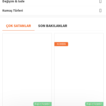
Değişim & İade
Kumaş Türleri
ÇOK SATANLAR
SON BAKILANLAR
KOMBIN
Bugün Kargoda!
Bugün Kargoda!