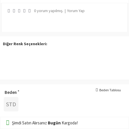
0 yorum yapılmış.
|
Yorum Yap
Diğer Renk Seçenekleri:
Beden Tablosu
Beden
STD
Şimdi Satın Alırsanız
Bugün
Kargoda!