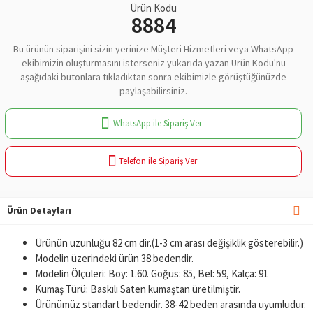
Ürün Kodu
8884
Bu ürünün siparişini sizin yerinize Müşteri Hizmetleri veya WhatsApp
ekibimizin oluşturmasını isterseniz yukarıda yazan Ürün Kodu'nu
aşağıdaki butonlara tıkladıktan sonra ekibimizle görüştüğünüzde
paylaşabilirsiniz.
WhatsApp ile Sipariş Ver
Telefon ile Sipariş Ver
Ürün Detayları
Ürünün uzunluğu 82 cm dir.(1-3 cm arası değişiklik gösterebilir.)
Modelin üzerindeki ürün 38 bedendir.
Modelin Ölçüleri: Boy: 1.60. Göğüs: 85, Bel: 59, Kalça: 91
Kumaş Türü: Baskılı Saten kumaştan üretilmiştir.
Ürünümüz standart bedendir. 38-42 beden arasında uyumludur.