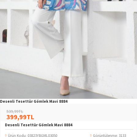
Desenli Tesettür Gömlek Mavi 8884
539,99TL
399,99TL
Desenli Tesettür Gömlek Mavi 8884
Ürün Kodu:
03823YBGML03050
Görüntülenme: 3133