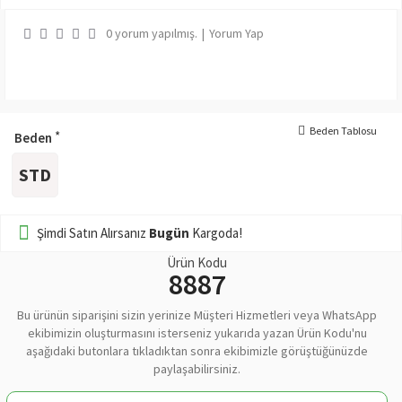
0 yorum yapılmış.
|
Yorum Yap
Beden Tablosu
Beden
STD
Şimdi Satın Alırsanız
Bugün
Kargoda!
Ürün Kodu
8887
Bu ürünün siparişini sizin yerinize Müşteri Hizmetleri veya WhatsApp
ekibimizin oluşturmasını isterseniz yukarıda yazan Ürün Kodu'nu
aşağıdaki butonlara tıkladıktan sonra ekibimizle görüştüğünüzde
paylaşabilirsiniz.