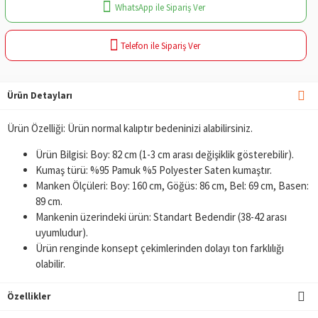
WhatsApp ile Sipariş Ver
Telefon ile Sipariş Ver
Ürün Detayları
Ürün Özelliği: Ürün normal kalıptır bedeninizi alabilirsiniz.
Ürün Bilgisi: Boy: 82 cm (1-3 cm arası değişiklik gösterebilir).
Kumaş türü: %95 Pamuk %5 Polyester Saten kumaştır.
Manken Ölçüleri: Boy: 160 cm, Göğüs: 86 cm, Bel: 69 cm, Basen:
89 cm.
Mankenin üzerindeki ürün: Standart Bedendir (38-42 arası
uyumludur).
Ürün renginde konsept çekimlerinden dolayı ton farklılığı
olabilir.
Özellikler