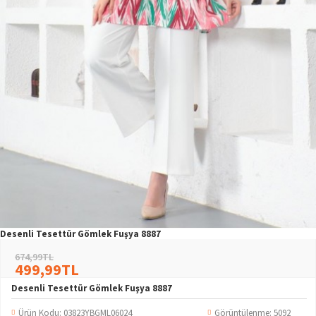
Desenli Tesettür Gömlek Fuşya 8887
674,99TL
499,99TL
Desenli Tesettür Gömlek Fuşya 8887
Ürün Kodu:
03823YBGML06024
Görüntülenme: 5092