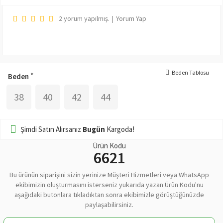
2 yorum yapılmış.
|
Yorum Yap
Beden Tablosu
Beden
38
40
42
44
Şimdi Satın Alırsanız
Bugün
Kargoda!
Ürün Kodu
6621
Bu ürünün siparişini sizin yerinize Müşteri Hizmetleri veya WhatsApp
ekibimizin oluşturmasını isterseniz yukarıda yazan Ürün Kodu'nu
aşağıdaki butonlara tıkladıktan sonra ekibimizle görüştüğünüzde
paylaşabilirsiniz.