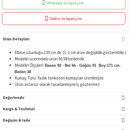
WhatsApp ile Sipariş Ver
Telefon ile Sipariş Ver
Ürün Detayları
Elbise uzunluğu 130 cm dir. (1-3 cm arası değişiklik gösterebilir.)
Modelin üzerindeki ürün M/38 bedendir.
Modelin Ölçüleri:
Basen 92 - Bel 66 - Göğüs 91 Boy:171 cm.
Beden:38
Kumaş Türü: Yazlık terikoton kumaştan üretilmiştir.
Ürün astarsız olarak tasarlanmıştır.İç göstermez
Değerlendir
Kargo & Teslimat
Değişim & İade