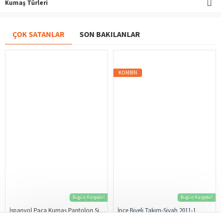
Kumaş Türleri
ÇOK SATANLAR
SON BAKILANLAR
KOMBIN
Bugün Kargoda!
Bugün Kargoda!
İspanyol Paça Kumaş Pantolon Siyah 206
İnce Biyeli Takım-Siyah 2011-1