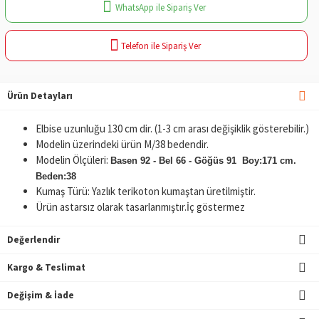
WhatsApp ile Sipariş Ver
Telefon ile Sipariş Ver
Ürün Detayları
Elbise uzunluğu 130 cm dir. (1-3 cm arası değişiklik gösterebilir.)
Modelin üzerindeki ürün M/38 bedendir.
Modelin Ölçüleri:
Basen 92 - Bel 66 - Göğüs 91 Boy:171 cm.
Beden:38
Kumaş Türü: Yazlık terikoton kumaştan üretilmiştir.
Ürün astarsız olarak tasarlanmıştır.İç göstermez
Değerlendir
Kargo & Teslimat
Değişim & İade