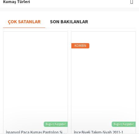
Kumaş Türleri
ÇOK SATANLAR
SON BAKILANLAR
KOMBIN
Bugün Kargoda!
Bugün Kargoda!
İspanyol Paça Kumaş Pantolon Siyah 206
İnce Biyeli Takım-Siyah 2011-1