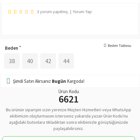
3 yorum yapılmış.
|
Yorum Yap
Beden Tablosu
Beden
38
40
42
44
Şimdi Satın Alırsanız
Bugün
Kargoda!
Ürün Kodu
6621
Bu ürünün siparişini sizin yerinize Müşteri Hizmetleri veya WhatsApp
ekibimizin oluşturmasını isterseniz yukarıda yazan Ürün Kodu'nu
aşağıdaki butonlara tıkladıktan sonra ekibimizle görüştüğünüzde
paylaşabilirsiniz.