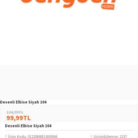
Desenli Elbise Siyah 104
134,99TL
99,99TL
Desenli Elbise Siyah 104
Ürün Kodu:
01220MBELB09066
Görüntülenme: 2237