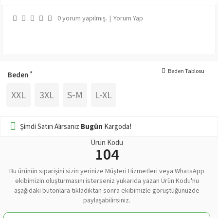
0 yorum yapılmış.
|
Yorum Yap
Beden Tablosu
Beden
XXL
3XL
S-M
L-XL
Şimdi Satın Alırsanız
Bugün
Kargoda!
Ürün Kodu
104
Bu ürünün siparişini sizin yerinize Müşteri Hizmetleri veya WhatsApp
ekibimizin oluşturmasını isterseniz yukarıda yazan Ürün Kodu'nu
aşağıdaki butonlara tıkladıktan sonra ekibimizle görüştüğünüzde
paylaşabilirsiniz.