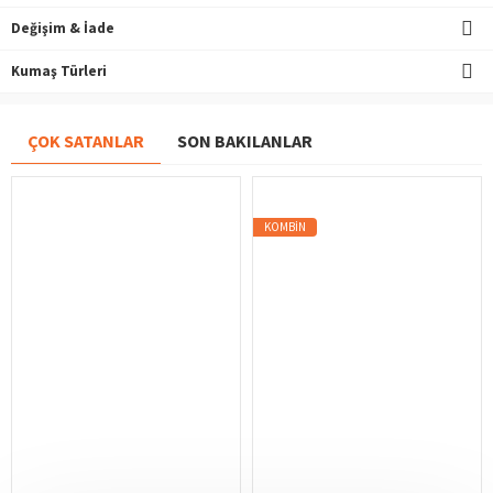
Değişim & İade
Kumaş Türleri
ÇOK SATANLAR
SON BAKILANLAR
KOMBIN