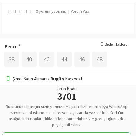
0 yorum yapılmış.
|
Yorum Yap
Beden Tablosu
Beden
38
40
42
44
46
48
Şimdi Satın Alırsanız
Bugün
Kargoda!
Ürün Kodu
3701
Bu ürünün siparişini sizin yerinize Müşteri Hizmetleri veya WhatsApp
ekibimizin oluşturmasını isterseniz yukarıda yazan Ürün Kodu'nu
aşağıdaki butonlara tıkladıktan sonra ekibimizle görüştüğünüzde
paylaşabilirsiniz.