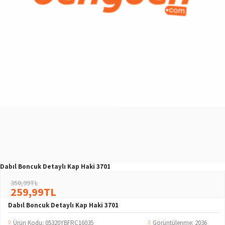
Dabıl Boncuk Detaylı Kap Haki 3701
350,99TL
259,99TL
Dabıl Boncuk Detaylı Kap Haki 3701
Ürün Kodu:
05320YBFRC16035
Görüntülenme: 2036