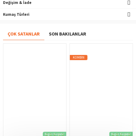
Değişim & İade
Kumaş Türleri
ÇOK SATANLAR
SON BAKILANLAR
KOMBIN
Bugün Kargoda!
Bugün Kargoda!