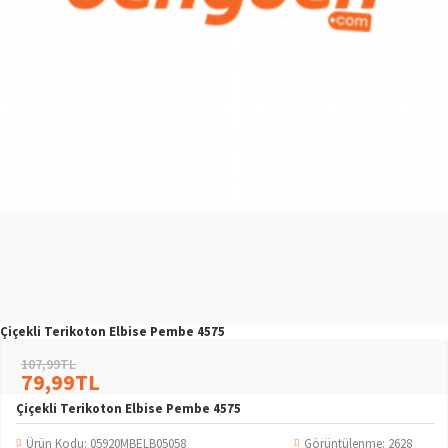
Çiçekli Terikoton Elbise Pembe 4575
107,99TL
79,99TL
Çiçekli Terikoton Elbise Pembe 4575
Ürün Kodu:
05920MBELB05058
Görüntülenme: 2628