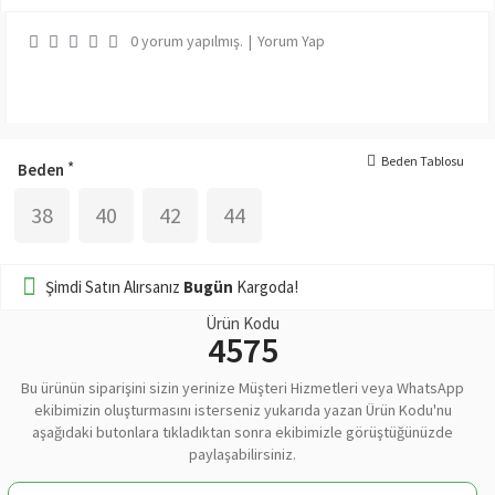
0 yorum yapılmış.
|
Yorum Yap
Beden Tablosu
Beden
38
40
42
44
Şimdi Satın Alırsanız
Bugün
Kargoda!
Ürün Kodu
4575
Bu ürünün siparişini sizin yerinize Müşteri Hizmetleri veya WhatsApp
ekibimizin oluşturmasını isterseniz yukarıda yazan Ürün Kodu'nu
aşağıdaki butonlara tıkladıktan sonra ekibimizle görüştüğünüzde
paylaşabilirsiniz.