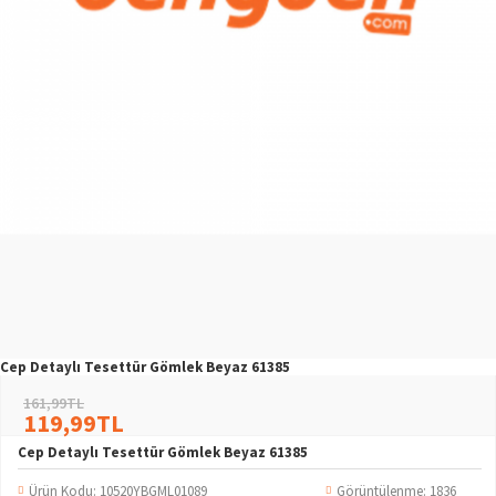
Cep Detaylı Tesettür Gömlek Beyaz 61385
161,99TL
119,99TL
Cep Detaylı Tesettür Gömlek Beyaz 61385
Ürün Kodu:
10520YBGML01089
Görüntülenme: 1836