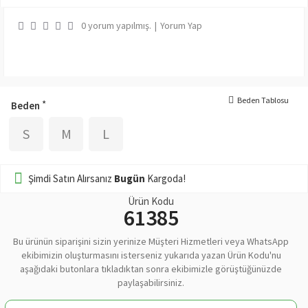
0 yorum yapılmış.
|
Yorum Yap
Beden Tablosu
Beden
S
M
L
Şimdi Satın Alırsanız
Bugün
Kargoda!
Ürün Kodu
61385
Bu ürünün siparişini sizin yerinize Müşteri Hizmetleri veya WhatsApp
ekibimizin oluşturmasını isterseniz yukarıda yazan Ürün Kodu'nu
aşağıdaki butonlara tıkladıktan sonra ekibimizle görüştüğünüzde
paylaşabilirsiniz.