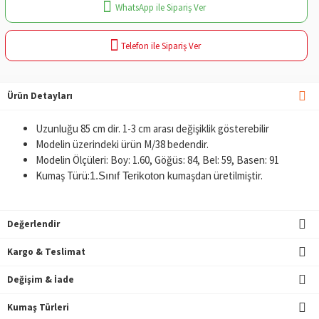
WhatsApp ile Sipariş Ver
Telefon ile Sipariş Ver
Ürün Detayları
Uzunluğu 85 cm dir. 1-3 cm arası değişiklik gösterebilir
Modelin üzerindeki ürün M/38 bedendir.
Modelin Ölçüleri: Boy: 1.60, Göğüs: 84, Bel: 59, Basen: 91
Kumaş Türü:
kumaşdan üretilmiştir.
1.Sınıf Terikoton
Değerlendir
Kargo & Teslimat
Değişim & İade
Kumaş Türleri