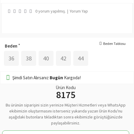
0 yorum yapılmış.
|
Yorum Yap
Beden Tablosu
Beden
36
38
40
42
44
Şimdi Satın Alırsanız
Bugün
Kargoda!
Ürün Kodu
8175
Bu ürünün siparişini sizin yerinize Müşteri Hizmetleri veya WhatsApp
ekibimizin oluşturmasını isterseniz yukarıda yazan Ürün Kodu'nu
aşağıdaki butonlara tıkladıktan sonra ekibimizle görüştüğünüzde
paylaşabilirsiniz.