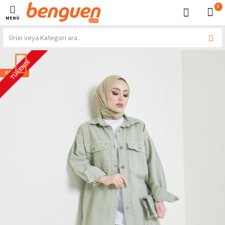
0
TÜKENDI
KOMBIN