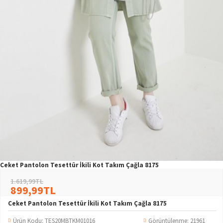
Ceket Pantolon Tesettür İkili Kot Takım Çağla 8175
1.619,99TL
899,99TL
Ceket Pantolon Tesettür İkili Kot Takım Çağla 8175
Ürün Kodu:
TES20MBTKM01016
Görüntülenme: 21961