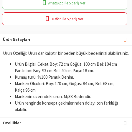
WhatsApp ile Sipariş Ver
Telefon ile Sipariş Ver
Ürün Detayları
Ürün Özelliği: Ürün dar kalıptır bir beden büyük bedeninizi alabilirsiniz.
Ürün Bilgisi: Ceket Boy: 72 cm Göğüs: 100 cm Bel: 104 cm
Pantolon: Boy: 93 cm Bel: 40 cm Paça: 18 cm.
Kumaş türü: %100 Pamuk Denim.
Manken Ölçüleri: Boy: 170 cm, Göğüs: 84 cm, Bel: 68 cm,
Kalça:96 cm
Mankenin üzerindeki ürün: M/38 Bedendir.
Ürün renginde konsept çekimlerinden dolayı ton farklılığı
olabilir.
Özellikler