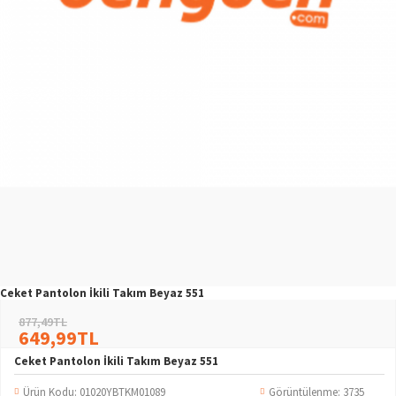
Ceket Pantolon İkili Takım Beyaz 551
877,49TL
649,99TL
Ceket Pantolon İkili Takım Beyaz 551
Ürün Kodu:
01020YBTKM01089
Görüntülenme: 3735