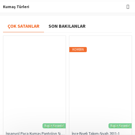
Kumaş Türleri
ÇOK SATANLAR
SON BAKILANLAR
KOMBIN
Bugün Kargoda!
Bugün Kargoda!
İspanyol Paça Kumaş Pantolon Siyah 206
İnce Biyeli Takım-Siyah 2011-1