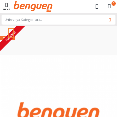
0
TÜKENDI
KOMBIN