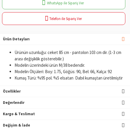
WhatsApp ile Sipariş Ver
Telefon ile Sipariş Ver
Ürün Detayları
Ürünün uzunluğu: ceket 85 cm - pantolon 103 cm dir. (1-3 cm
arası değişiklik gösterebilir.)
Modelin üzerindeki ürün M/38 bedendir.
Modelin Ölçüleri: Boy: 1.75, Göğüs: 90, Bel: 66, Kalça: 92
Kumaş Türü: %95 pol. %5 elsatan Dabıl kumaştan üretilmiştir
Özellikler
Değerlendir
Kargo & Teslimat
Değişim & İade