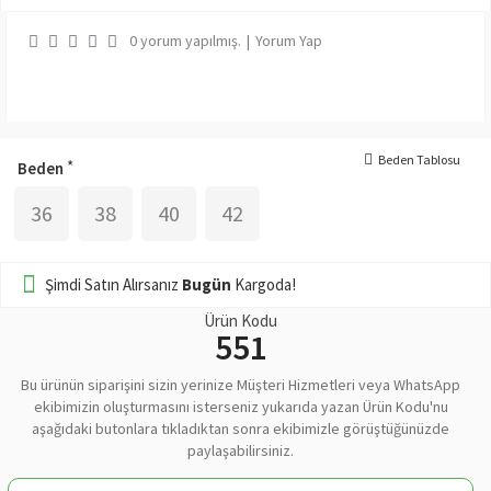
0 yorum yapılmış.
|
Yorum Yap
Beden Tablosu
Beden
36
38
40
42
Şimdi Satın Alırsanız
Bugün
Kargoda!
Ürün Kodu
551
Bu ürünün siparişini sizin yerinize Müşteri Hizmetleri veya WhatsApp
ekibimizin oluşturmasını isterseniz yukarıda yazan Ürün Kodu'nu
aşağıdaki butonlara tıkladıktan sonra ekibimizle görüştüğünüzde
paylaşabilirsiniz.