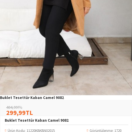
Buklet Tesettür Kaban Camel 9082
404,99TL
299,99TL
Buklet Tesettür Kaban Camel 9082
Ürün Kodu:
11220KBKBN02015
Görüntülenme: 1720