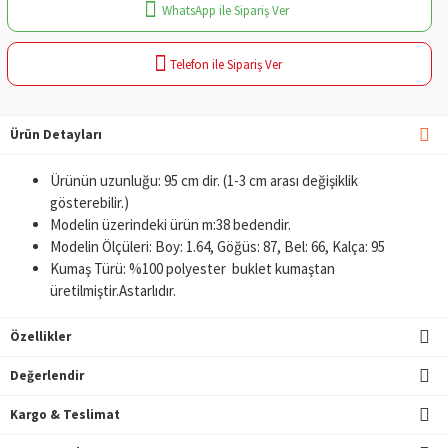
WhatsApp ile Sipariş Ver
Telefon ile Sipariş Ver
Ürün Detayları
Ürünün uzunluğu: 95 cm dir. (1-3 cm arası değişiklik
gösterebilir.)
Modelin üzerindeki ürün m:38 bedendir.
Modelin Ölçüleri: Boy: 1.64, Göğüs: 87, Bel: 66, Kalça: 95
Kumaş Türü: %100 polyester buklet kumaştan
üretilmiştir.Astarlıdır.
Özellikler
Değerlendir
Kargo & Teslimat