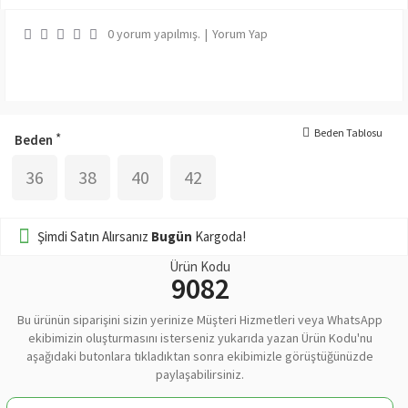
0 yorum yapılmış.
|
Yorum Yap
Beden Tablosu
Beden
36
38
40
42
Şimdi Satın Alırsanız
Bugün
Kargoda!
Ürün Kodu
9082
Bu ürünün siparişini sizin yerinize Müşteri Hizmetleri veya WhatsApp
ekibimizin oluşturmasını isterseniz yukarıda yazan Ürün Kodu'nu
aşağıdaki butonlara tıkladıktan sonra ekibimizle görüştüğünüzde
paylaşabilirsiniz.