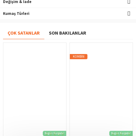
Değişim & İade
Kumaş Türleri
ÇOK SATANLAR
SON BAKILANLAR
KOMBIN
Bugün Kargoda!
Bugün Kargoda!