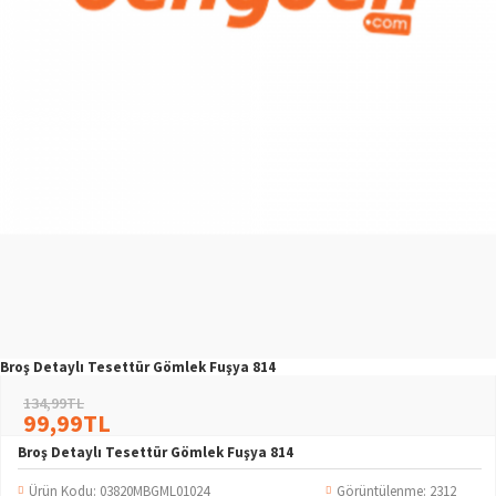
Broş Detaylı Tesettür Gömlek Fuşya 814
134,99TL
99,99TL
Broş Detaylı Tesettür Gömlek Fuşya 814
Ürün Kodu:
03820MBGML01024
Görüntülenme: 2312