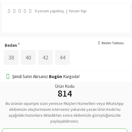
0 yorum yapılmış.
|
Yorum Yap
Beden Tablosu
Beden
38
40
42
44
Şimdi Satın Alırsanız
Bugün
Kargoda!
Ürün Kodu
814
Bu ürünün siparişini sizin yerinize Müşteri Hizmetleri veya WhatsApp
ekibimizin oluşturmasını isterseniz yukarıda yazan Ürün Kodu'nu
aşağıdaki butonlara tıkladıktan sonra ekibimizle görüştüğünüzde
paylaşabilirsiniz.