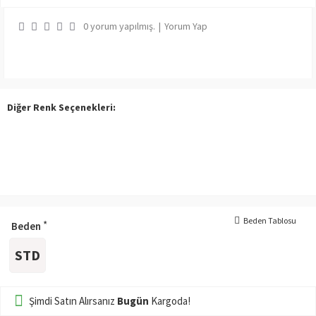
0 yorum yapılmış.
|
Yorum Yap
Diğer Renk Seçenekleri:
Beden Tablosu
Beden
STD
Şimdi Satın Alırsanız
Bugün
Kargoda!