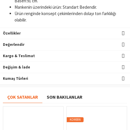
Basen:91 cm.
Mankenin üzerindeki ürün: Standart Bedendir.
Ürün renginde konsept çekimlerinden dolayı ton farklılığı
olabilir.
Özellikler
Değerlendir
Kargo & Teslimat
Değişim & İade
Kumaş Türleri
ÇOK SATANLAR
SON BAKILANLAR
KOMBIN