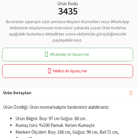
Ürün Kodu
3435
Bu ürünün siparişini sizin yerinize Müşteri Hizmetleri veya WhatsApp
ekibimizin oluşturmasını isterseniz yukarıda yazan Ürün Kodu'nu
aşağıdaki butonlara tıkladıktan sonra ekibimizle görüştüğünüzde
paylaşabilirsiniz.
WhatsApp ile Sipariş Ver
Telefon ile Sipariş Ver
Ürün Detayları
Ürün Özelliği: Ürün normal kalıptır bedeninizi alabilirsiniz.
Ürün Bilgisi: Boy: 97 cm Göğüs: 60 cm .
Kumaş türü: %100 Pamuk. Keten Kumaştır.
Manken Ölçüleri: Boy: 166 cm, Göğüs: 90 cm, Bel:71 cm,