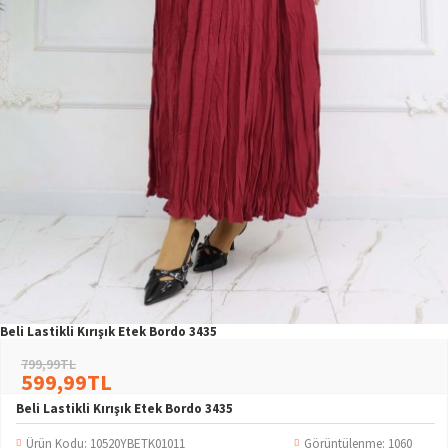
Beli Lastikli Kırışık Etek Bordo 3435
799,99TL
599,99TL
Beli Lastikli Kırışık Etek Bordo 3435
Ürün Kodu:
10520YBETK01011
Görüntülenme: 1060