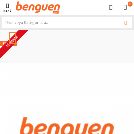
0
TÜKENDI
KOMBIN