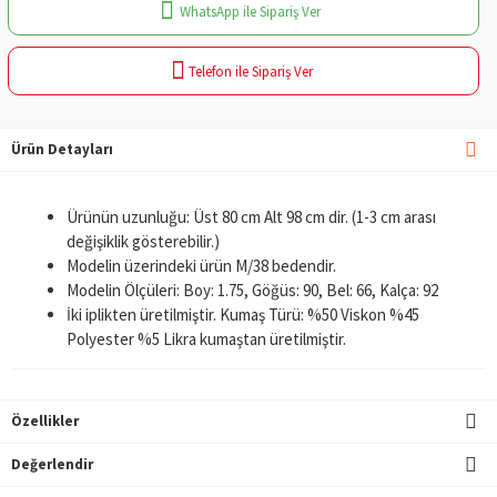
WhatsApp ile Sipariş Ver
Telefon ile Sipariş Ver
Ürün Detayları
Ürünün uzunluğu: Üst 80 cm Alt 98 cm dir. (1-3 cm arası
değişiklik gösterebilir.)
Modelin üzerindeki ürün M/38 bedendir.
Modelin Ölçüleri: Boy: 1.75, Göğüs: 90, Bel: 66, Kalça: 92
İki iplikten üretilmiştir. Kumaş Türü: %50 Viskon %45
Polyester %5 Likra kumaştan üretilmiştir.
Özellikler
Değerlendir