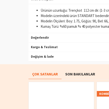
Ürünün uzunluğu: Trençkot 112 cm dir. (1-3 cm a
Modelin üzerindeki ürün STANDART bedendir
Modelin Ölçüleri: Boy: 1.75, Göğüs: 90, Bel: 66,
Kumaş Türü: %60 pamuk % 40 polyester kumaşt
Değerlendir
Kargo & Teslimat
Değişim & İade
ÇOK SATANLAR
SON BAKILANLAR
KOMB