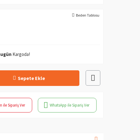
Beden Tablosu
Bugün
Kargoda!
Sepete Ekle
n ile Sipariş Ver
WhatsApp ile Sipariş Ver