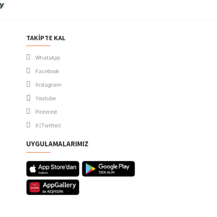
TAKIPTE KAL
WhatsApp
Facebook
İnstagram
Youtube
Pinterest
X (Twitter)
UYGULAMALARIMIZ