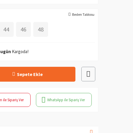
Beden Tablosu
44
46
48
Bugün
Kargoda!
Sepete Ekle
n ile Sipariş Ver
WhatsApp ile Sipariş Ver