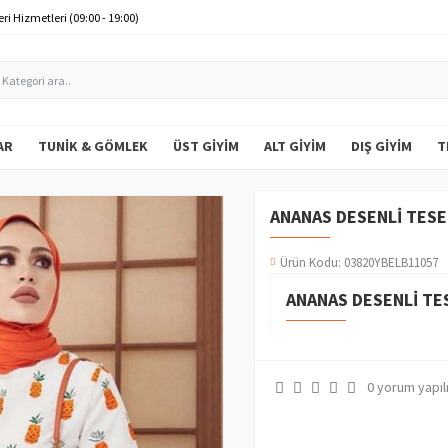
ri Hizmetleri (09:00 - 19:00)
AR
TUNIK & GÖMLEK
ÜST GIYIM
ALT GIYIM
DIŞ GIYIM
T
ANANAS DESENLI TESE
Ürün Kodu:
03820YBELB11057
ANANAS DESENLI TE
0 yorum yapıl