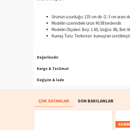
Ürünün uzunluğu: 135 cm dir. (1-3 cm arası değ
Modelin üzerindeki ürün M/38 bedendir.
Modelin Ölçüleri: Boy: 1.60, Göğüs: 86, Bel: 6
Kumaş Türü: Terikoton kumaştan üretilmişti
Değerlendir
Kargo & Teslimat
Değişim & İade
ÇOK SATANLAR
SON BAKILANLAR
KOMB