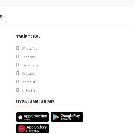
TAKIPTE KAL
WhatsApp
Facebook
İnstagram
Youtube
Pinterest
X (Twitter)
UYGULAMALARIMIZ