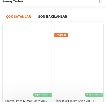
Kumaş Türleri
ÇOK SATANLAR
SON BAKILANLAR
KOMBIN
Bugün Kargoda!
Bugün Kargoda!
İspanyol Paça Kumaş Pantolon Siyah 206
İnce Biyeli Takım-Siyah 2011-1