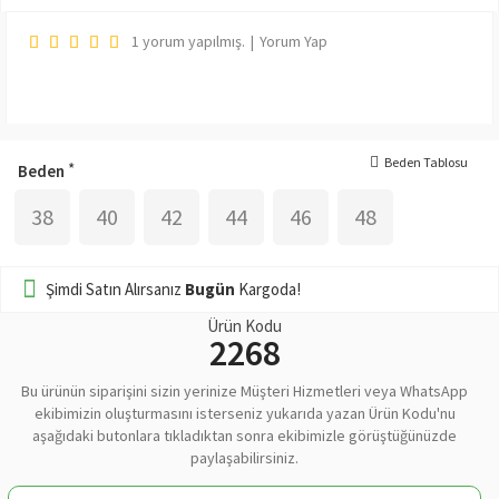
1 yorum yapılmış.
|
Yorum Yap
Beden Tablosu
Beden
38
40
42
44
46
48
Şimdi Satın Alırsanız
Bugün
Kargoda!
Ürün Kodu
2268
Bu ürünün siparişini sizin yerinize Müşteri Hizmetleri veya WhatsApp
ekibimizin oluşturmasını isterseniz yukarıda yazan Ürün Kodu'nu
aşağıdaki butonlara tıkladıktan sonra ekibimizle görüştüğünüzde
paylaşabilirsiniz.