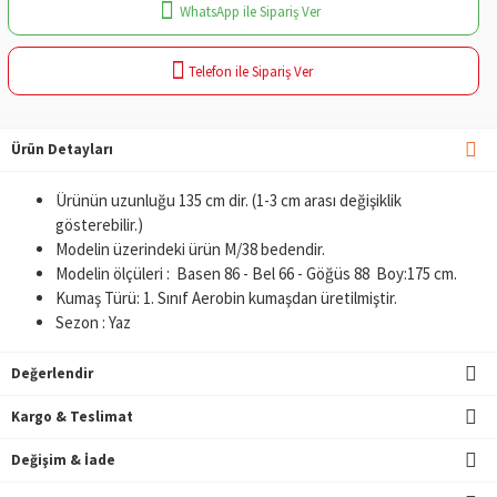
WhatsApp ile Sipariş Ver
Telefon ile Sipariş Ver
Ürün Detayları
Ürünün uzunluğu 135 cm dir. (1-3 cm arası değişiklik
gösterebilir.)
Modelin üzerindeki ürün M/38 bedendir.
Modelin ölçüleri : Basen 86 - Bel 66 - Göğüs 88 Boy:175 cm.
Kumaş Türü: 1. Sınıf Aerobin kumaşdan üretilmiştir.
Sezon : Yaz
Değerlendir
Kargo & Teslimat
Değişim & İade