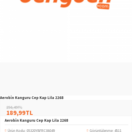
Aerobi̇n Kanguru Cep Kap Lila 2268
256,49TL
189,99TL
Aerobi̇n Kanguru Cep Kap Lila 2268
Ürün Kodu:
05320YBFRC06049
Görüntülenme: 4511