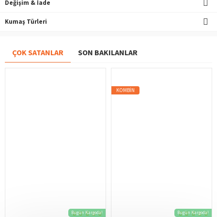
Değişim & İade
Kumaş Türleri
ÇOK SATANLAR
SON BAKILANLAR
KOMBIN
Bugün Kargoda!
Bugün Kargoda!