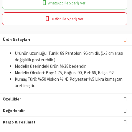
WhatsApp ile Sipariş Ver
Telefon ile Sipariş Ver
Ürün Detayları
Ürünün uzunluğu: Tunik: 89 Pantolon: 96 cm dir. (1-3 cm arası
değişiklik gösterebilir.)
Modelin üzerindeki ürün M/38 bedendir.
Modelin Ölçüleri: Boy: 1.75, Göğüs: 90, Bel: 66, Kalça: 92
Kumaş Türü: %50 Viskon % 45 Polyester %5 Likra kumaştan
üretilmiştir.
Özellikler
Değerlendir
Kargo & Teslimat