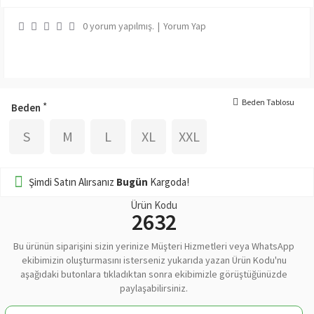
0 yorum yapılmış.
|
Yorum Yap
Beden Tablosu
Beden
S
M
L
XL
XXL
Şimdi Satın Alırsanız
Bugün
Kargoda!
Ürün Kodu
2632
Bu ürünün siparişini sizin yerinize Müşteri Hizmetleri veya WhatsApp
ekibimizin oluşturmasını isterseniz yukarıda yazan Ürün Kodu'nu
aşağıdaki butonlara tıkladıktan sonra ekibimizle görüştüğünüzde
paylaşabilirsiniz.