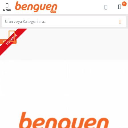
0
TÜKENDI
KOMBIN