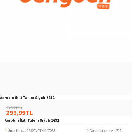
Aerobin İkili Takım Siyah 2632
404,99TL
299,99TL
Aerobin İkili Takım Siyah 2632
Ürün Kodu:
02320YBTKM47066
Görüntülenme: 1719