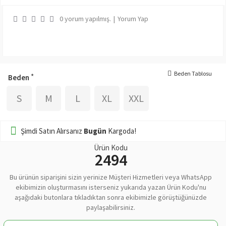
0 yorum yapılmış.
|
Yorum Yap
Beden Tablosu
Beden
S
M
L
XL
XXL
Şimdi Satın Alırsanız
Bugün
Kargoda!
Ürün Kodu
2494
Bu ürünün siparişini sizin yerinize Müşteri Hizmetleri veya WhatsApp
ekibimizin oluşturmasını isterseniz yukarıda yazan Ürün Kodu'nu
aşağıdaki butonlara tıkladıktan sonra ekibimizle görüştüğünüzde
paylaşabilirsiniz.