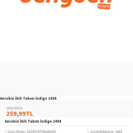
Aerobin İkili Takım İndigo 2494
350,99TL
259,99TL
Aerobin İkili Takım İndigo 2494
Ürün Kodu:
02320YBTKM41039
Görüntülenme: 1681