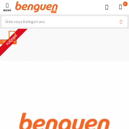
0
TÜKENDI
KOMBIN